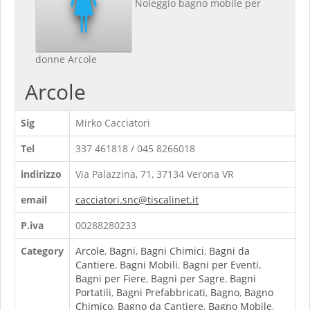
Noleggio bagno mobile per
donne Arcole
Arcole
Sig
Mirko Cacciatori
Tel
337 461818 / 045 8266018
indirizzo
Via Palazzina, 71, 37134 Verona VR
email
cacciatori.snc@tiscalinet.it
P.iva
00288280233
Category
Arcole
,
Bagni
,
Bagni Chimici
,
Bagni da
Cantiere
,
Bagni Mobili
,
Bagni per Eventi
,
Bagni per Fiere
,
Bagni per Sagre
,
Bagni
Portatili
,
Bagni Prefabbricati
,
Bagno
,
Bagno
Chimico
,
Bagno da Cantiere
,
Bagno Mobile
,