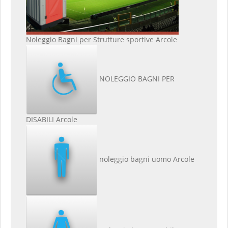
Noleggio Bagni per Strutture sportive Arcole
NOLEGGIO BAGNI PER
DISABILI Arcole
noleggio bagni uomo Arcole