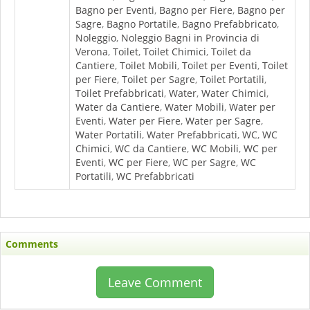
Bagno per Eventi
,
Bagno per Fiere
,
Bagno per
Sagre
,
Bagno Portatile
,
Bagno Prefabbricato
,
Noleggio
,
Noleggio Bagni in Provincia di
Verona
,
Toilet
,
Toilet Chimici
,
Toilet da
Cantiere
,
Toilet Mobili
,
Toilet per Eventi
,
Toilet
per Fiere
,
Toilet per Sagre
,
Toilet Portatili
,
Toilet Prefabbricati
,
Water
,
Water Chimici
,
Water da Cantiere
,
Water Mobili
,
Water per
Eventi
,
Water per Fiere
,
Water per Sagre
,
Water Portatili
,
Water Prefabbricati
,
WC
,
WC
Chimici
,
WC da Cantiere
,
WC Mobili
,
WC per
Eventi
,
WC per Fiere
,
WC per Sagre
,
WC
Portatili
,
WC Prefabbricati
Comments
Leave Comment