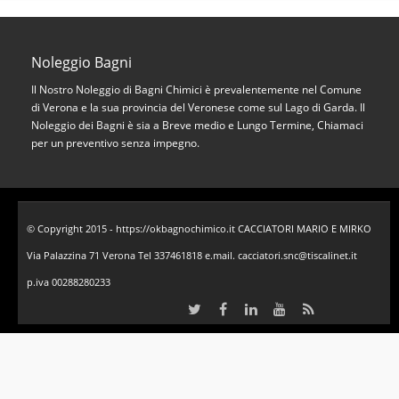
Noleggio Bagni
Il Nostro Noleggio di Bagni Chimici è prevalentemente nel Comune
di Verona e la sua provincia del Veronese come sul Lago di Garda. Il
Noleggio dei Bagni è sia a Breve medio e Lungo Termine, Chiamaci
per un preventivo senza impegno.
© Copyright 2015 - https://okbagnochimico.it CACCIATORI MARIO E MIRKO
Via Palazzina 71 Verona Tel 337461818 e.mail. cacciatori.snc@tiscalinet.it
p.iva 00288280233