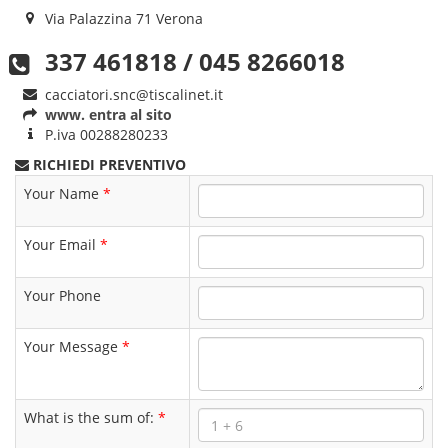
Via Palazzina 71 Verona
337 461818 / 045 8266018
cacciatori.snc@tiscalinet.it
www. entra al sito
P.iva
00288280233
RICHIEDI PREVENTIVO
Your Name
*
Your Email
*
Your Phone
Your Message
*
What is the sum of:
*