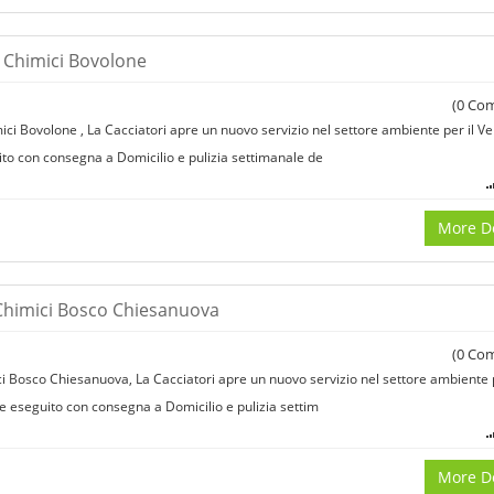
 Chimici Bovolone
(
0
Com
ci Bovolone , La Cacciatori apre un nuovo servizio nel settore ambiente per il Ven
ito con consegna a Domicilio e pulizia settimanale de
More De
Chimici Bosco Chiesanuova
(
0
Com
 Bosco Chiesanuova, La Cacciatori apre un nuovo servizio nel settore ambiente p
ene eseguito con consegna a Domicilio e pulizia settim
More De