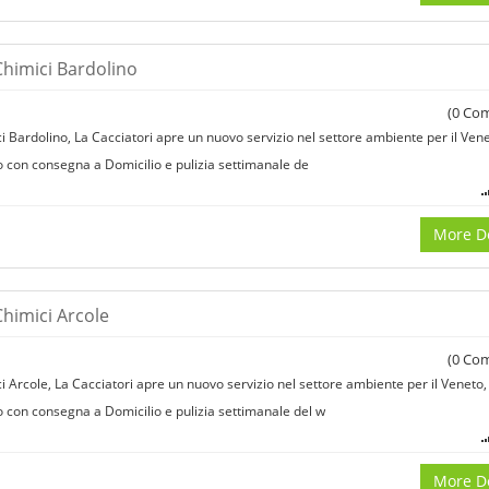
Chimici Bardolino
(
0
Com
 Bardolino, La Cacciatori apre un nuovo servizio nel settore ambiente per il Venet
o con consegna a Domicilio e pulizia settimanale de
More De
himici Arcole
(
0
Com
 Arcole, La Cacciatori apre un nuovo servizio nel settore ambiente per il Veneto, 
o con consegna a Domicilio e pulizia settimanale del w
More De