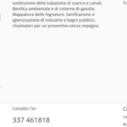
sostituzione delle tubazione di scarico e canali,
Tr
Bonifica ambientale e di cisterne di gasolio,
Mappatura delle fognature, Sanificazione e
E
igienizzazione di industrie e bagni pubblici,
chiamateci per un preventivo senza impegno.
i
C
Contatto Tel:
ca
337 461818
Ri