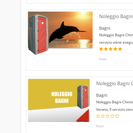
Noleggio Bagni
Bagni
Noleggio Bagni Chimi
servizio viene esegu
from
Noleggio Bagni 
Bagni
Noleggio Bagni Chimici
Veneto, Il servizio vi
from