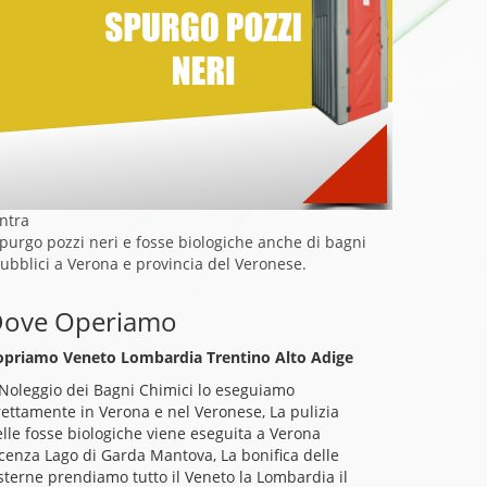
ntra
purgo pozzi neri e fosse biologiche anche di bagni
ubblici a Verona e provincia del Veronese.
ove Operiamo
opriamo Veneto Lombardia Trentino Alto Adige
 Noleggio dei Bagni Chimici lo eseguiamo
ettamente in Verona e nel Veronese, La pulizia
lle fosse biologiche viene eseguita a Verona
cenza Lago di Garda Mantova, La bonifica delle
sterne prendiamo tutto il Veneto la Lombardia il