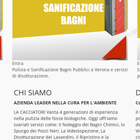
Entra
E
Pulizia e Sanificazione Bagni Pubblici a Verona e servizi
S
di disotturazione.
p
CHI SIAMO
D
AZIENDA LEADER NELLA CURA PER L'AMBIENTE
C
LA CACCIATORI Vanta 4 generazioni di esperienza
Il
nella pulizia delle fosse biologiche. Oggi offriamo
pr
svariati servizi come: il Noleggio dei Bagni Chimici, lo
de
Spurgo dei Pozzi Neri, La Videoispezione, La
Vi
Disotturazione dei Lavandini, il Ripristino e la
ci