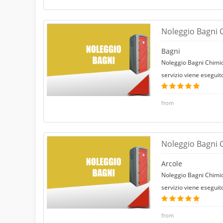
Noleggio Bagni 
Bagni
Noleggio Bagni Chimici
servizio viene eseguit
from
Noleggio Bagni C
Arcole
Noleggio Bagni Chimici
servizio viene eseguit
from