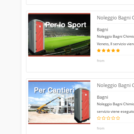
Noleggio Bagni 
Bagni
Noleggio Bagni Chimici
Veneto, Il servizio vi
from
Noleggio Bagni C
Bagni
Noleggio Bagni Chimici
servizio viene eseguit
from