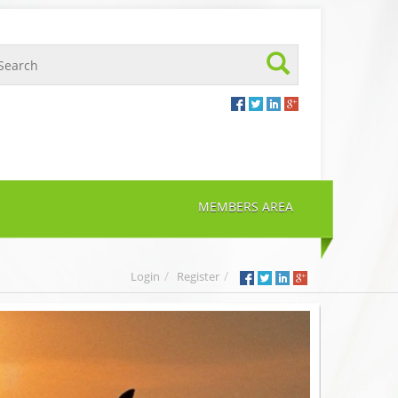
MEMBERS AREA
Login
Register