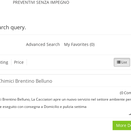
PREVENTIVI SENZA IMPEGNO
rch query.
Advanced Search
My Favorites (0)
ting
Price
List
himici Brentino Belluno
(
0
Com
 Brentino Belluno, La Cacciatori apre un nuovo servizio nel settore ambiente per 
ene eseguito con consegna a Domicilio e pulizia settima
More De