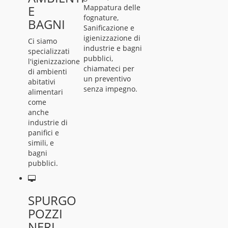
E
Mappatura delle
fognature,
BAGNI
Sanificazione e
igienizzazione di
Ci siamo
industrie e bagni
specializzati
pubblici,
l'igienizzazione
chiamateci per
di ambienti
un preventivo
abitativi
senza impegno.
alimentari
come
anche
industrie di
panifici e
simili, e
bagni
pubblici.
SPURGO
POZZI
NERI