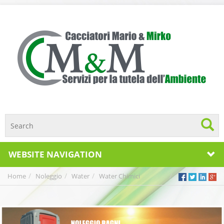
WEBSITE NAVIGATION
Home
Noleggio
Water
Water Chimici