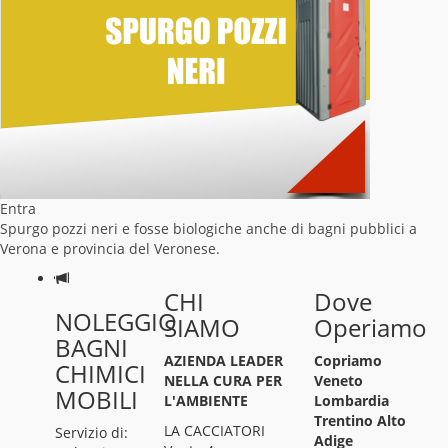
Entra
Spurgo pozzi neri e fosse biologiche anche di bagni pubblici a
Verona e provincia del Veronese.
CHI
Dove
NOLEGGIO
SIAMO
Operiamo
BAGNI
AZIENDA LEADER
Copriamo
CHIMICI
NELLA CURA PER
Veneto
MOBILI
L'AMBIENTE
Lombardia
Trentino Alto
LA CACCIATORI
Servizio di:
Adige