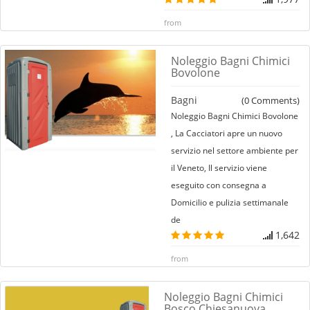
from
Noleggio Bagni Chimici
Bovolone
Bagni
(
0
Comments)
Noleggio Bagni Chimici Bovolone
, La Cacciatori apre un nuovo
servizio nel settore ambiente per
il Veneto, Il servizio viene
eseguito con consegna a
Domicilio e pulizia settimanale
de
1,642
from
Noleggio Bagni Chimici
Bosco Chiesanuova