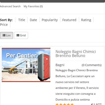
Advanced Search
My Favorites (0)
Sort By:
Title
Date
Popularity
Featured
Rating
Price
List
Grid
Noleggio Bagni Chimici
Brentino Belluno
Bagni
(
0
Comments)
Noleggio Bagni Chimici Brentino
Belluno, La Cacciatori apre un
nuovo servizio nel settore
ambiente per il Veneto, Il servizio
viene eseguito con consegna a
Domicilio e pulizia settima
1,977