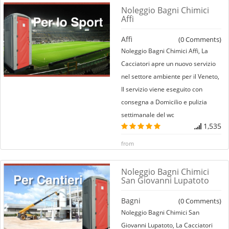
Noleggio Bagni Chimici
Affi
Affi
(
0
Comments)
Noleggio Bagni Chimici Affi, La
Cacciatori apre un nuovo servizio
nel settore ambiente per il Veneto,
Il servizio viene eseguito con
consegna a Domicilio e pulizia
settimanale del wc
1,535
from
Noleggio Bagni Chimici
San Giovanni Lupatoto
Bagni
(
0
Comments)
Noleggio Bagni Chimici San
Giovanni Lupatoto, La Cacciatori