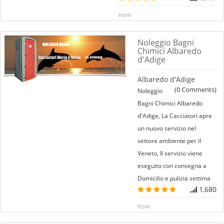
from
Noleggio Bagni
Chimici Albaredo
d'Adige
Albaredo d'Adige
(
0
Comments)
Noleggio
Bagni Chimici Albaredo
d'Adige, La Cacciatori apre
un nuovo servizio nel
settore ambiente per il
Veneto, Il servizio viene
eseguito con consegna a
Domicilio e pulizia settima
1,680
from