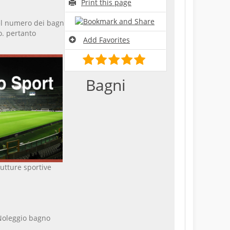
Print this page
del numero dei bagni
o. pertanto
Add Favorites
Bagni
utture sportive
oleggio bagno