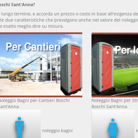
oschi Sant'Anna?
e lungo termine, e accorda un prezzo o costo in base all'esigenza 
 le due caratteristiche che prevalgono anche nel valore del noleggi
o esatto meglio dire su misura.
Noleggio Bagni per Cantieri Boschi
Noleggio Bagni per Str
Sant'Anna
Boschi Sant'Anna
noleggio bagni
N