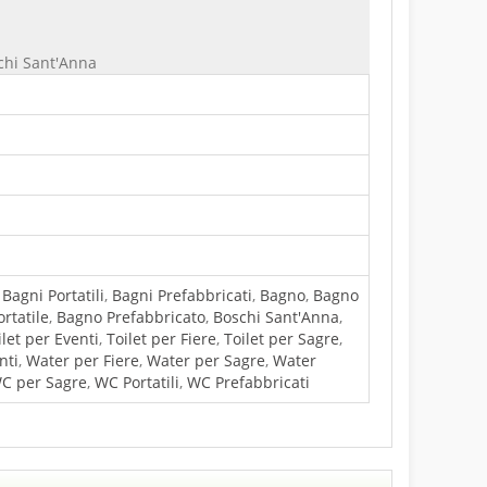
chi Sant'Anna
,
Bagni Portatili
,
Bagni Prefabbricati
,
Bagno
,
Bagno
rtatile
,
Bagno Prefabbricato
,
Boschi Sant'Anna
,
ilet per Eventi
,
Toilet per Fiere
,
Toilet per Sagre
,
nti
,
Water per Fiere
,
Water per Sagre
,
Water
C per Sagre
,
WC Portatili
,
WC Prefabbricati