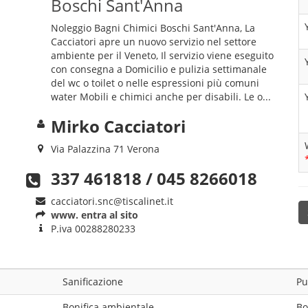
Boschi Sant'Anna
Noleggio Bagni Chimici Boschi Sant'Anna, La
Cacciatori apre un nuovo servizio nel settore
ambiente per il Veneto, Il servizio viene eseguito
con consegna a Domicilio e pulizia settimanale
del wc o toilet o nelle espressioni più comuni
water Mobili e chimici anche per disabili. Le o...
Mirko Cacciatori
Via Palazzina 71 Verona
337 461818 / 045 8266018
cacciatori.snc@tiscalinet.it
www. entra al sito
P.iva
00288280233
Sanificazione
Pu
Bonifica ambientale
Bo