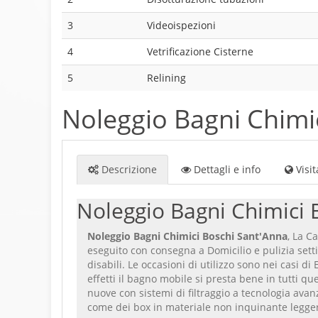
3
Videoispezioni
4
Vetrificazione Cisterne
5
Relining
Noleggio Bagni Chimi
Descrizione
Dettagli e info
Visita
Noleggio Bagni Chimici 
Noleggio Bagni Chimici Boschi Sant'Anna
, La C
eseguito con consegna a Domicilio e pulizia sett
disabili. Le occasioni di utilizzo sono nei casi di
effetti il bagno mobile si presta bene in tutti que
nuove con sistemi di filtraggio a tecnologia avan
come dei box in materiale non inquinante legger