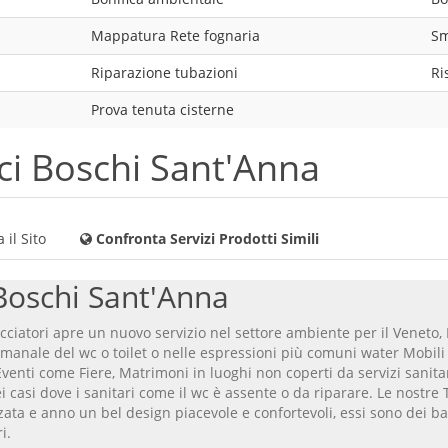
Mappatura Rete fognaria
Sm
Riparazione tubazioni
Ri
Prova tenuta cisterne
ci Boschi Sant'Anna
 il Sito
Confronta Servizi Prodotti Simili
Boschi Sant'Anna
acciatori apre un nuovo servizio nel settore ambiente per il Veneto, I
imanale del wc o toilet o nelle espressioni più comuni water Mobili
 Eventi come Fiere, Matrimoni in luoghi non coperti da servizi sanitar
i casi dove i sanitari come il wc è assente o da riparare. Le nostre T
zata e anno un bel design piacevole e confortevoli, essi sono dei b
i.