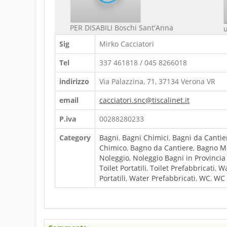
PER DISABILI Boschi Sant'Anna
Sig
Mirko Cacciatori
Tel
337 461818 / 045 8266018
indirizzo
Via Palazzina, 71, 37134 Verona VR
email
cacciatori.snc@tiscalinet.it
P.iva
00288280233
Category
Bagni
,
Bagni Chimici
,
Bagni da Cantie
Chimico
,
Bagno da Cantiere
,
Bagno M
Noleggio
,
Noleggio Bagni in Provincia
Toilet Portatili
,
Toilet Prefabbricati
,
Wa
Portatili
,
Water Prefabbricati
,
WC
,
WC 