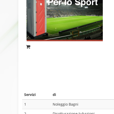
Servizi
di
1
Noleggio Bagni
2
Disotturazione tubazioni