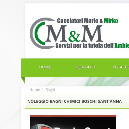
HOME
CONTATTI
MY ACC
Home
Bagni
NOLEGGIO BAGNI CHIMICI BOSCHI SANT'ANNA