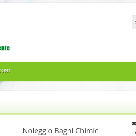
OUNT
Noleggio Bagni Chimici